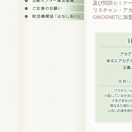
及び
関西セミナ
リスチャン・ア
OIKOSNET
に加