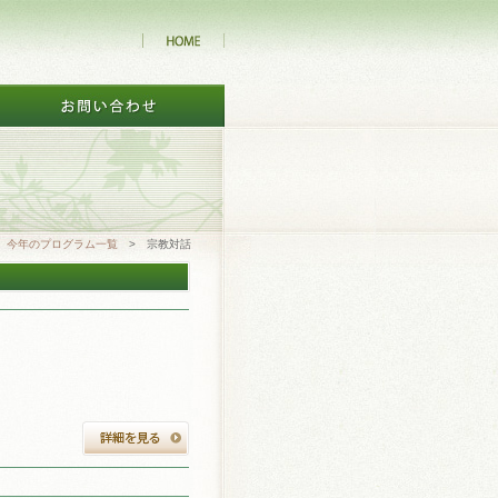
>
今年のプログラム一覧
> 宗教対話