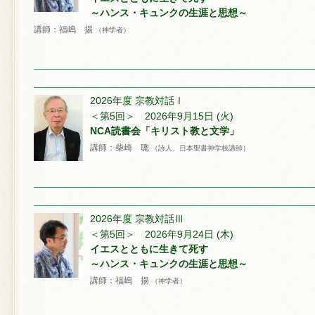
～ハンス・キュンクの生涯と思想～
講師：福嶋 揚
（神学者）
2026年度 宗教対話Ⅰ
＜第5回＞ 2026年9月15日 (火)
NCA読書会「キリスト教と文学」
講師：柴崎 聰
（詩人、日本聖書神学校講師）
2026年度 宗教対話Ⅲ
＜第5回＞ 2026年9月24日 (木)
イエスとともに生きて死す
～ハンス・キュンクの生涯と思想～
講師：福嶋 揚
（神学者）