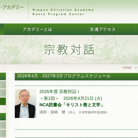
HOME
2026年4月 - 2027年3月プログラムスケジュール
2026年度 宗教対話Ⅰ
＜第1回＞ 2026年4月21日 (火)
NCA読書会「キリスト教と文学」
講師：柴崎 聰
（詩人、日本聖書神学校講師）