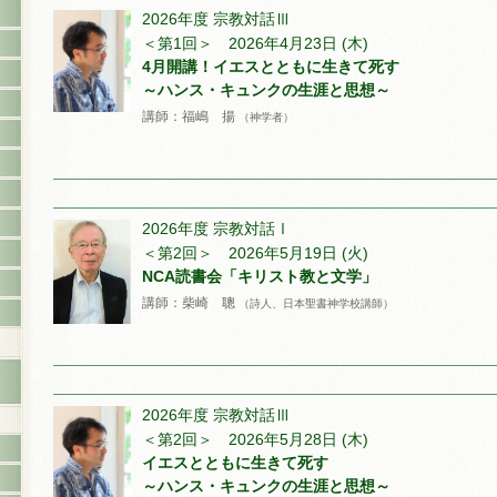
2026年度 宗教対話Ⅲ
＜第1回＞ 2026年4月23日 (木)
4月開講！イエスとともに生きて死す
～ハンス・キュンクの生涯と思想～
講師：福嶋 揚
（神学者）
2026年度 宗教対話Ⅰ
＜第2回＞ 2026年5月19日 (火)
NCA読書会「キリスト教と文学」
講師：柴崎 聰
（詩人、日本聖書神学校講師）
2026年度 宗教対話Ⅲ
＜第2回＞ 2026年5月28日 (木)
イエスとともに生きて死す
～ハンス・キュンクの生涯と思想～