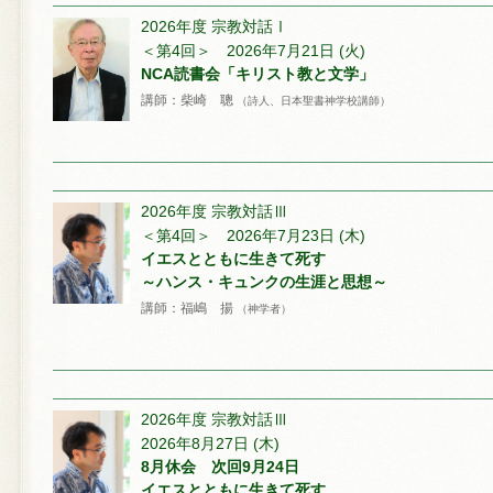
2026年度 宗教対話Ⅰ
＜第4回＞ 2026年7月21日 (火)
NCA読書会「キリスト教と文学」
講師：柴崎 聰
（詩人、日本聖書神学校講師）
2026年度 宗教対話Ⅲ
＜第4回＞ 2026年7月23日 (木)
イエスとともに生きて死す
～ハンス・キュンクの生涯と思想～
講師：福嶋 揚
（神学者）
2026年度 宗教対話Ⅲ
2026年8月27日 (木)
8月休会 次回9月24日
イエスとともに生きて死す