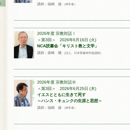
講師：福嶋 揚
（神学者）
2026年度 宗教対話Ⅰ
＜第3回＞ 2026年6月16日 (火)
NCA読書会「キリスト教と文学」
講師：柴崎 聰
（詩人、日本聖書神学校講師）
2026年度 宗教対話Ⅲ
＜第3回＞ 2026年6月25日 (木)
イエスとともに生きて死す
～ハンス・キュンクの生涯と思想～
講師：福嶋 揚
（神学者）