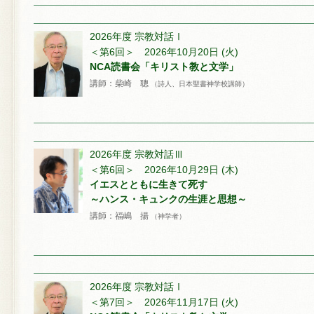
2026年度 宗教対話Ⅰ
＜第6回＞ 2026年10月20日 (火)
NCA読書会「キリスト教と文学」
講師：柴崎 聰
（詩人、日本聖書神学校講師）
2026年度 宗教対話Ⅲ
＜第6回＞ 2026年10月29日 (木)
イエスとともに生きて死す
～ハンス・キュンクの生涯と思想～
講師：福嶋 揚
（神学者）
2026年度 宗教対話Ⅰ
＜第7回＞ 2026年11月17日 (火)