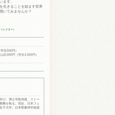
います。
を生きることを励ます世界
開いてみませんか？
ディレクター）
（学生500円）
8,000円（学生3,500円）
学び、博士号取得後、ストー
教鞭を執る。現在、日本フェ
女子大学、日本聖書神学校講