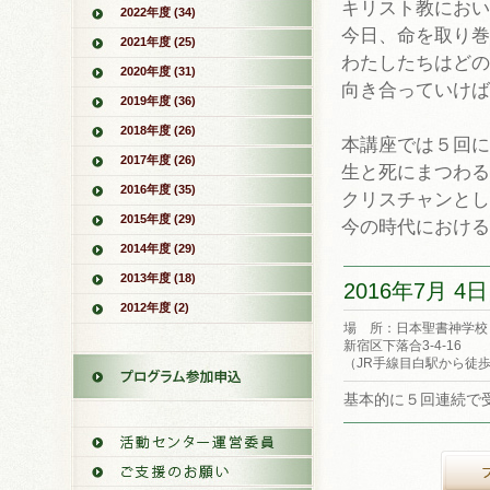
キリスト教におい
2022年度 (34)
今日、命を取り巻
2021年度 (25)
わたしたちはどの
2020年度 (31)
向き合っていけば
2019年度 (36)
2018年度 (26)
本講座では５回に
2017年度 (26)
生と死にまつわる
2016年度 (35)
クリスチャンとし
2015年度 (29)
今の時代における
2014年度 (29)
2013年度 (18)
2016年7月 4日 
2012年度 (2)
場 所：日本聖書神学
新宿区下落合3-4-16
（JR手線目白駅から徒歩
基本的に５回連続で