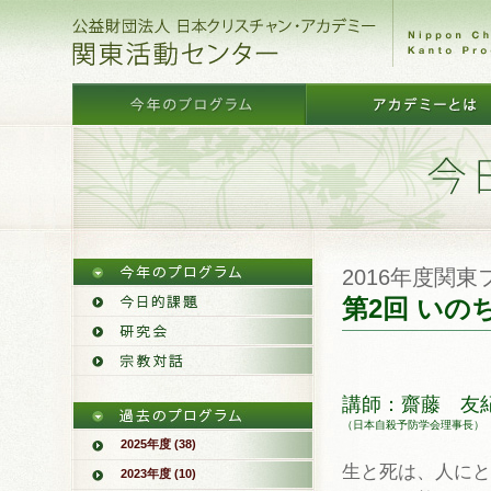
2016年度関
第2回 い
講師：齋藤 友
（日本自殺予防学会理事長）
2025年度 (38)
生と死は、人にと
2023年度 (10)