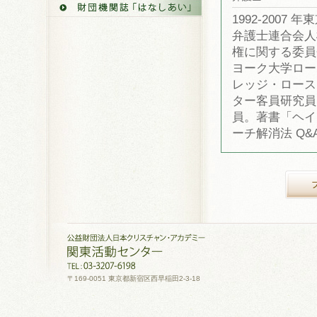
1992‐2007
弁護士連合会人
権に関する委員
ヨーク大学ロー
レッジ・ロース
ター客員研究員
員。著書「ヘイ
ーチ解消法 Q&
〒169-0051 東京都新宿区西早稲田2-3-18