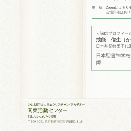
場 所：Zoomによるリ
会場開催はあり
＜講師プロフィー
戒能 信生（か
日本基督教団千代
日本聖書神学校
師
〒169-0051 東京都新宿区西早稲田2-3-18