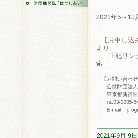
2021年5～1
【お申し込み
より
上記リンク
索
【お問い合わせ
公益財団法人
東京都新宿区西早
℡.03-3205-54
E-mail：progra
2021年9月 9日 