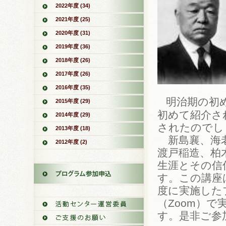
2022年度 (34)
2021年度 (25)
2020年度 (31)
2019年度 (36)
2018年度 (26)
2017年度 (26)
2016年度 (35)
明治期の初
2015年度 (29)
初めて紹介さ
2014年度 (29)
されたのでし
2013年度 (18)
新島襄、海老
2012年度 (2)
渡戸稲造、柏
生涯とその信
す。この講座
度に実施した
（Zoom）
す。是非ご参