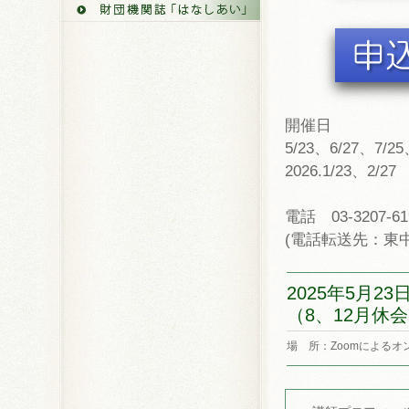
開催日
5/23、6/27、7/25
2026.1/23、2
電話 03-3207-61
(電話転送先：東
2025年5月23日
（8、12月休
場 所：Zoomによるオ