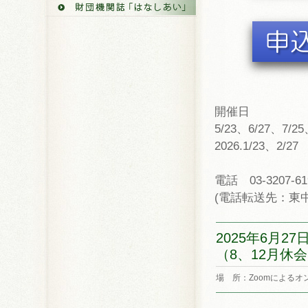
開催日
5/23、6/27、7/25
2026.1/23、2
電話 03-3207-61
(電話転送先：東
2025年6月27日
（8、12月休
場 所：Zoomによるオ