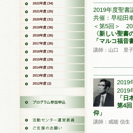
2022年度 (34)
2019年度聖書
2021年度 (25)
共催：早稲田
2020年度 (31)
＜第5回＞ 201
2019年度 (36)
〈新しい聖書
2018年度 (26)
「マルコ福音
2017年度 (26)
講師：山口 里
2016年度 (35)
2015年度 (29)
2014年度 (29)
2013年度 (18)
201
2012年度 (2)
2019
「日
第4
仰」
講師：戒能 信生